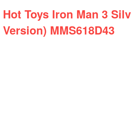
Hot Toys Iron Man 3 Sil
Version) MMS618D43