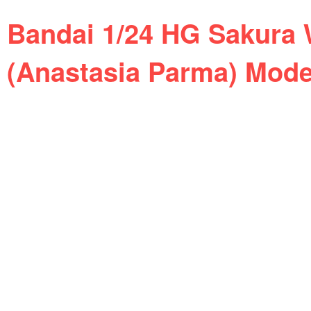
Bandai 1/24 HG Sakura W
(Anastasia Parma) Mode